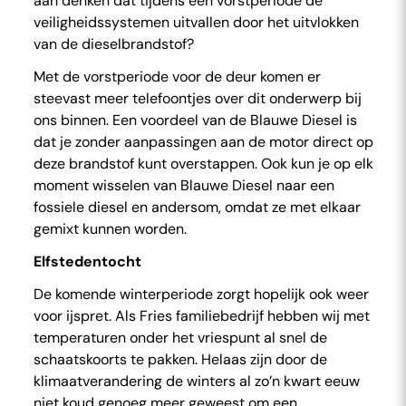
aan denken dat tijdens een vorstperiode de
veiligheidssystemen uitvallen door het uitvlokken
van de dieselbrandstof?
Met de vorstperiode voor de deur komen er
steevast meer telefoontjes over dit onderwerp bij
ons binnen. Een voordeel van de Blauwe Diesel is
dat je zonder aanpassingen aan de motor direct op
deze brandstof kunt overstappen. Ook kun je op elk
moment wisselen van Blauwe Diesel naar een
fossiele diesel en andersom, omdat ze met elkaar
gemixt kunnen worden.
Elfstedentocht
De komende winterperiode zorgt hopelijk ook weer
voor ijspret. Als Fries familiebedrijf hebben wij met
temperaturen onder het vriespunt al snel de
schaatskoorts te pakken. Helaas zijn door de
klimaatverandering de winters al zo’n kwart eeuw
niet koud genoeg meer geweest om een