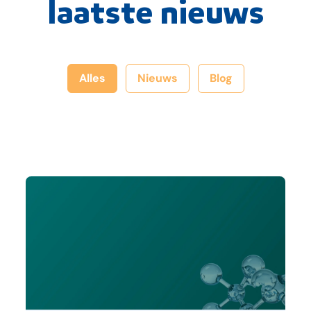
laatste nieuws
Alles
Nieuws
Blog