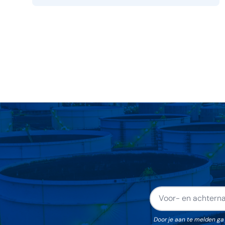
Berichten
paginering
Door je aan te melden ga