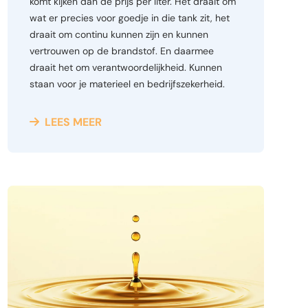
komt kijken dan de prijs per liter. Het draait om
wat er precies voor goedje in die tank zit, het
draait om continu kunnen zijn en kunnen
vertrouwen op de brandstof. En daarmee
draait het om verantwoordelijkheid. Kunnen
staan voor je materieel en bedrijfszekerheid.
LEES MEER