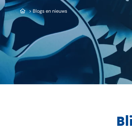
>
Blogs en nieuws
Bl