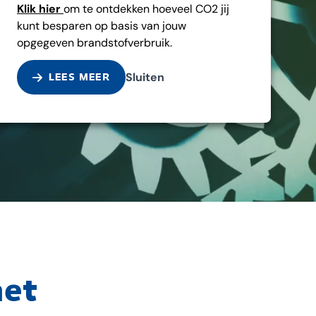
Klik hier
om te ontdekken hoeveel CO2 jij
kunt besparen op basis van jouw
opgegeven brandstofverbruik.
Sluiten
LEES MEER
het