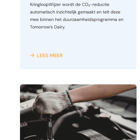
KringloopWijzer wordt de CO₂-reductie
automatisch inzichtelijk gemaakt en telt deze
mee binnen het duurzaamheidsprogramma en
Tomorrow’s Dairy.
LEES MEER