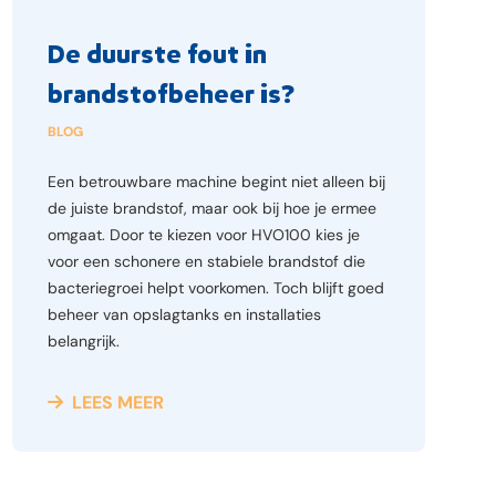
De duurste fout in
brandstofbeheer is?
BLOG
Een betrouwbare machine begint niet alleen bij
de juiste brandstof, maar ook bij hoe je ermee
omgaat. Door te kiezen voor HVO100 kies je
voor een schonere en stabiele brandstof die
bacteriegroei helpt voorkomen. Toch blijft goed
beheer van opslagtanks en installaties
belangrijk.
LEES MEER