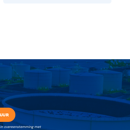
UUR
es in overeenstemming met