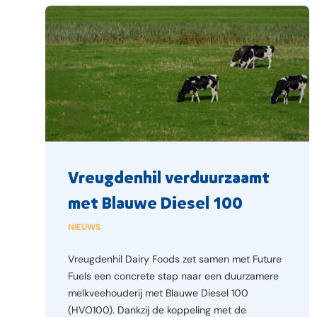
Vreugdenhil verduurzaamt
met Blauwe Diesel 100
NIEUWS
Vreugdenhil Dairy Foods zet samen met Future
Fuels een concrete stap naar een duurzamere
melkveehouderij met Blauwe Diesel 100
(HVO100). Dankzij de koppeling met de