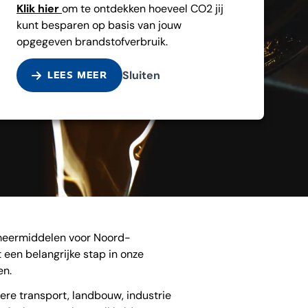
Klik hier
om te ontdekken hoeveel CO2 jij
kunt besparen op basis van jouw
opgegeven brandstofverbruik.
Sluiten
LEES MEER
-smeermiddelen voor Noord-
een belangrijke stap in onze
en.
re transport, landbouw, industrie