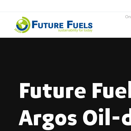
On
Future Fuels
Future Fuel
Argos Oil-