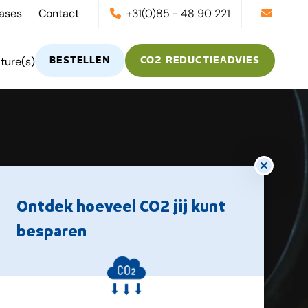
ases
Contact
+31(0)85 - 48 90 221
ture(s)
BESTELLEN
CO2 REDUCTIEADVIES
Modal
Ontdek hoeveel CO2 jij kunt
besparen