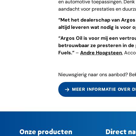
en automotive toepassingen. Denk a
aandacht voor prestaties en duur
“Met het dealerschap van Argos 
altijd leveren wat nodig is voor 
“Argos Oil is voor mij een vertr
betrouwbaar ze presteren in de p
Fuels.”
–
Andre Hoogsteen
, Acco
Nieuwsgierig naar ons aanbod? Bek
MEER INFORMATIE OVER D
Onze producten
Direct na