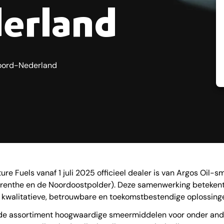
erland
 Noord-Nederland
ure Fuels vanaf 1 juli 2025 officieel dealer is van Argos Oil
Drenthe en de Noordoostpolder). Deze samenwerking betekent 
n kwalitatieve, betrouwbare en toekomstbestendige oplossing
ede assortiment hoogwaardige smeermiddelen voor onder ande